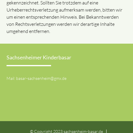
gekennzeichnet. Sollten Sie trotzdem auf eine
Urheberrechtsverletzung aufmerksam werden, bitten wir
um einen entsprechenden Hinweis. Bei Bekanntwerden
von Rechtsverletzungen werden wir derartige Inhalte
umgehend entfernen.
Sachsenheimer Kinderbasar
Mail:
basar-sachsenheim@gmx.de
© Copyright 2023
sachsenheim-basar.de