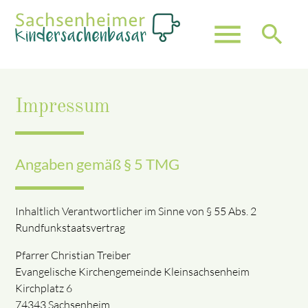
menu
search
Impressum
Suchbegriffe
SUCHEN
Angaben gemäß § 5 TMG
Inhaltlich Verantwortlicher im Sinne von § 55 Abs. 2
Rundfunkstaatsvertrag
Pfarrer Christian Treiber
Evangelische Kirchengemeinde Kleinsachsenheim
Kirchplatz 6
74343 Sachsenheim